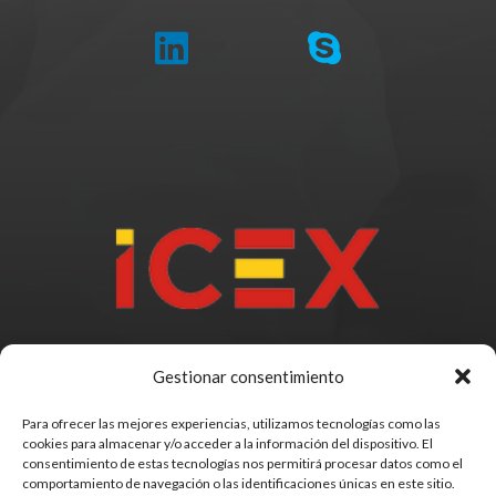
Gestionar consentimiento
Para ofrecer las mejores experiencias, utilizamos tecnologías como las
cookies para almacenar y/o acceder a la información del dispositivo. El
consentimiento de estas tecnologías nos permitirá procesar datos como el
comportamiento de navegación o las identificaciones únicas en este sitio.