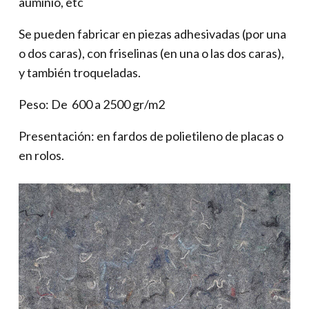
auminio, etc
Se pueden fabricar en piezas adhesivadas (por una
o dos caras), con friselinas (en una o las dos caras),
y también troqueladas.
Peso: De 600 a 2500 gr/m2
Presentación: en fardos de polietileno de placas o
en rolos.