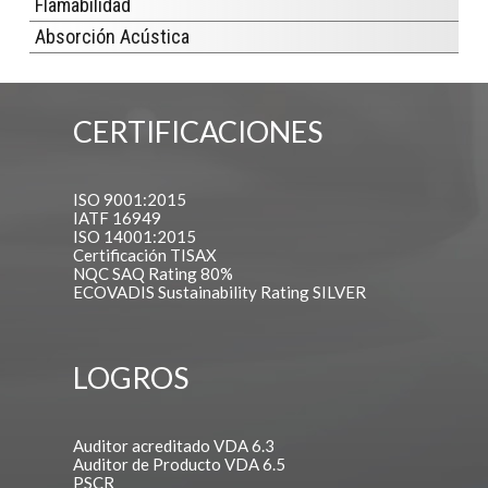
Flamabilidad
Absorción Acústica
CERTIFICACIONES
ISO 9001:2015
IATF 16949
ISO 14001:2015
Certificación TISAX
NQC SAQ Rating 80%
ECOVADIS Sustainability Rating SILVER
LOGROS
Auditor acreditado VDA 6.3
Auditor de Producto VDA 6.5
PSCR