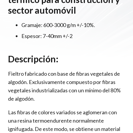
sector automóvil
Gramaje: 600-3000 g/m +/-10%.
Espesor: 7-40mm +/-2
Descripción:
Fieltro fabricado con base de fi­bras vegetales de
algodón. Exclusivamente compuesto por ­fibras
vegetales industrializadas con un mínimo del 80%
de algodón.
Las fi­bras de colores variados se aglomeran con
una resina termoendurente normalmente
ignifugada. De este modo, se obtiene un material