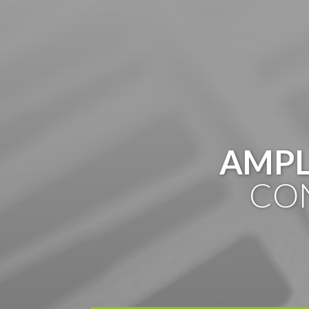
AMPL
CON