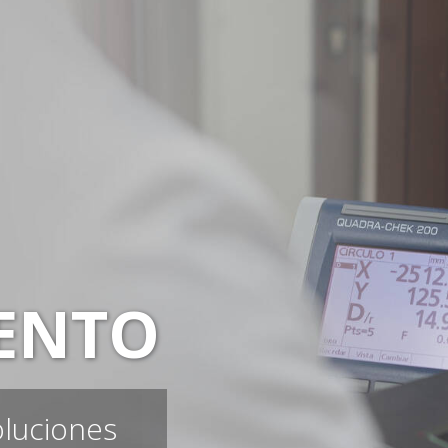
ENTO
oluciones