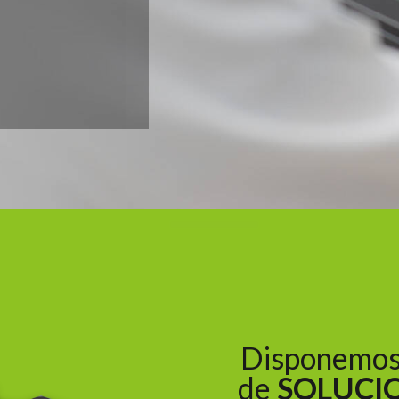
Disponemos 
de
SOLUCI