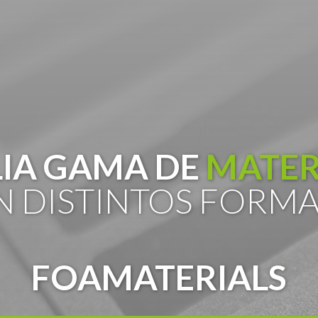
IA GAMA DE
MATER
 DISTINTOS FORM
FOAMATERIALS