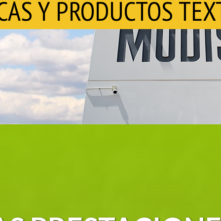
TRA
ESP