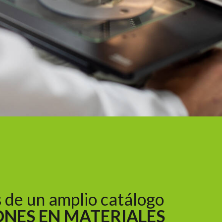
de un amplio catálogo
ONES EN MATERIALES