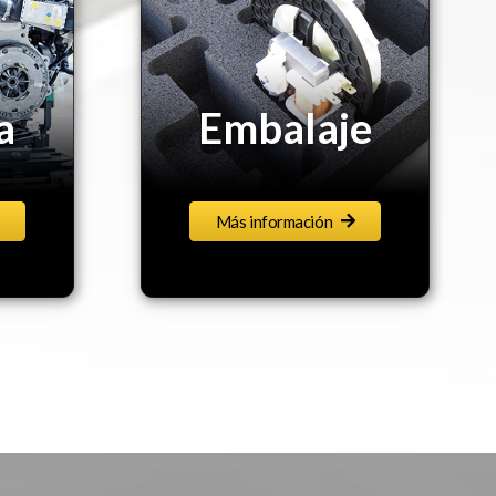
e
Deportes
Más información