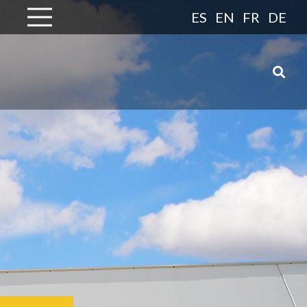
ES
EN
FR
DE
UTOMOCIÓN
OVACIÓN EN LA