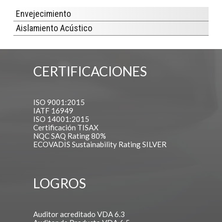
Envejecimiento
Aislamiento Acústico
CERTIFICACIONES
ISO 9001:2015
IATF 16949
ISO 14001:2015
Certificación TISAX
NQC SAQ Rating 80%
ECOVADIS Sustainability Rating SILVER
LOGROS
Auditor acreditado VDA 6.3