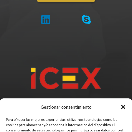
Gestionar consentimiento
Para ofrecer las mejores experiencias, utilizamos tecnologías como las
cookies para almacenar y/o acceder a la información del dispositivo. El
consentimiento de estas tecnologías nos permitirá procesar datos como el