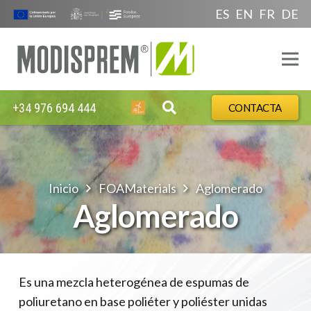
ES
EN
FR
DE
+34 976 694 444
CONTACTA
Inicio
FOAMaterials
Aglomerado
Aglomerado
Es una mezcla heterogénea de espumas de
poliuretano en base poliéter y poliéster unidas