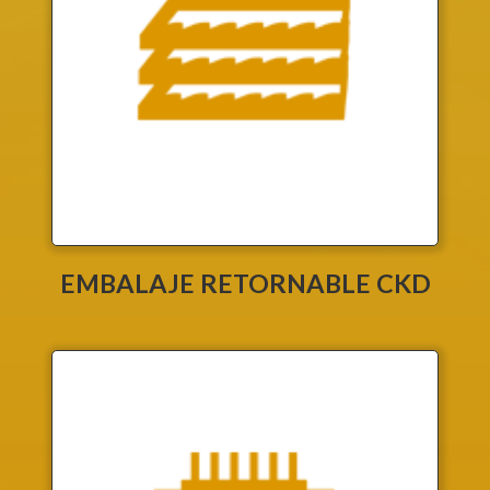
EMBALAJE RETORNABLE CKD