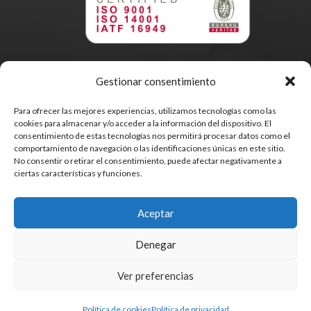
Gestionar consentimiento
Para ofrecer las mejores experiencias, utilizamos tecnologías como las
cookies para almacenar y/o acceder a la información del dispositivo. El
consentimiento de estas tecnologías nos permitirá procesar datos como el
comportamiento de navegación o las identificaciones únicas en este sitio.
No consentir o retirar el consentimiento, puede afectar negativamente a
ciertas características y funciones.
Aceptar
© MODISPREM S.A – Todos los derechos reservados –
Denegar
Páginas Web
Ver preferencias
Política de cookies
Política de privacidad