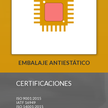
EMBALAJE ANTIESTÁTICO
CERTIFICACIONES
ISO 9001:2015
IATF 16949
ISO 14001:2015