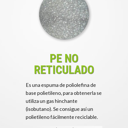
PE NO
RETICULADO
Es una espuma de poliolefina de
base polietileno, para obtenerla se
utiliza un gas hinchante
(isobutano). Se consigue así un
polietileno fácilmente reciclable.