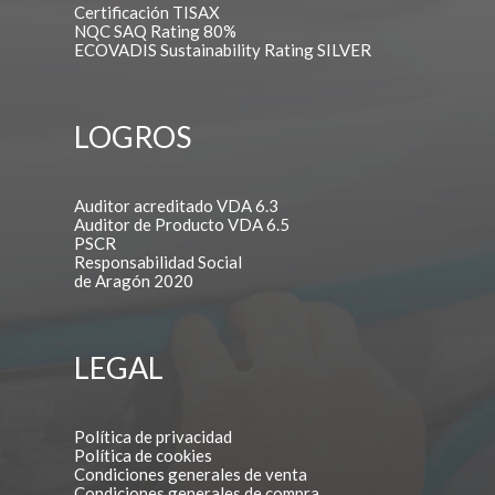
Certificación TISAX
NQC SAQ Rating 80%
ECOVADIS Sustainability Rating SILVER
LOGROS
Auditor acreditado VDA 6.3
Auditor de Producto VDA 6.5
PSCR
Responsabilidad Social
de Aragón 2020
LEGAL
Política de privacidad
Política de cookies
Condiciones generales de venta
Condiciones generales de compra