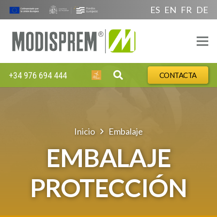
ES
EN
FR
DE
+34 976 694 444
CONTACTA
Inicio
Embalaje
EMBALAJE
PROTECCIÓN