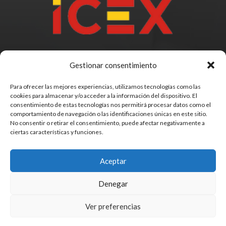
Gestionar consentimiento
Para ofrecer las mejores experiencias, utilizamos tecnologías como las
cookies para almacenar y/o acceder a la información del dispositivo. El
consentimiento de estas tecnologías nos permitirá procesar datos como el
comportamiento de navegación o las identificaciones únicas en este sitio.
No consentir o retirar el consentimiento, puede afectar negativamente a
ciertas características y funciones.
Aceptar
© MODISPREM S.A – Todos los derechos reservados –
Denegar
Páginas Web
Ver preferencias