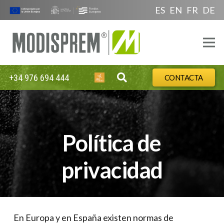
ES
EN
FR
DE
+34 976 694 444
CONTACTA
Política de
privacidad
En Europa y en España existen normas de