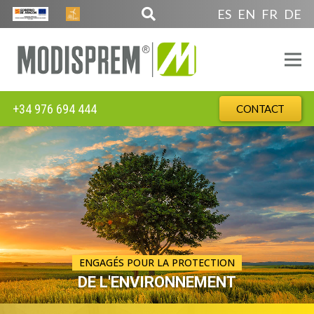
ES
EN
FR
DE
+34 976 694 444
CONTACT
ENGAGÉS POUR LA PROTECTION
DE L'ENVIRONNEMENT