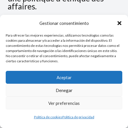
affaires.
Gestionar consentimiento
Para ofrecer las mejores experiencias, utilizamos tecnologías como las
cookies para almacenar y/o acceder a la información del dispositivo. El
consentimiento de estas tecnologías nos permitirá procesar datos como el
comportamiento de navegación o las identificaciones únicas en este sitio.
No consentir o retirar el consentimiento, puede afectar negativamente a
ciertas características y funciones.
Aceptar
Denegar
Ver preferencias
Política de cookies
Política de privacidad