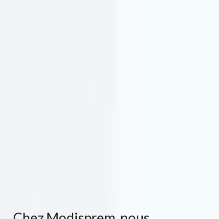
Chez Modisprem, nous