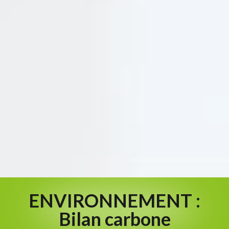
ENVIRONNEMENT :
Bilan carbone