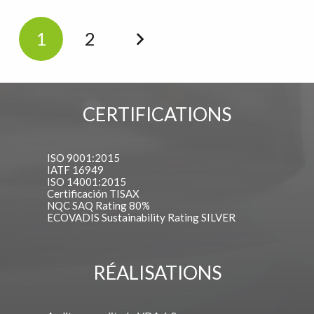
1
2
CERTIFICATIONS
ISO 9001:2015
IATF 16949
ISO 14001:2015
Certificación TISAX
NQC SAQ Rating 80%
ECOVADIS Sustainability Rating SILVER
RÉALISATIONS